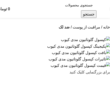
0
توما
جستجو
خانه
مراقبت از پوست
ضد لک
برای بزرگنمایی کلیک کنید