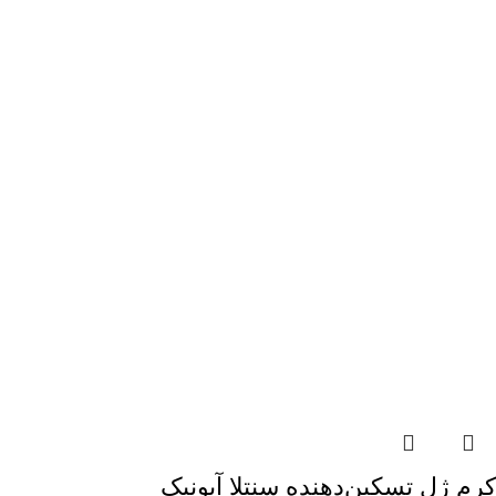
کرم ژل تسکین‌دهنده سنتلا آیونیک