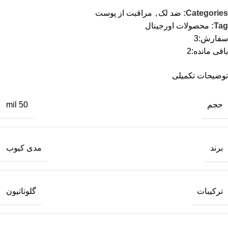
Categories:
ضد لک
,
مراقبت از پوست
Tag:
محصولات اورجینال
سفارش:
3
باقی مانده:
2
توضیحات تکمیلی
حجم
50 mil
برند
مدی کیوب
ترکیبات
گلوتاتیون