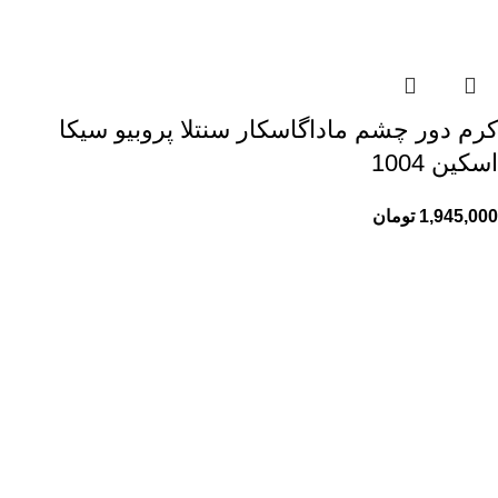
کرم دور چشم ماداگاسکار سنتلا پروبیو سیکا
اسکین 1004
1,945,000
تومان