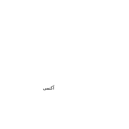
آکنمی