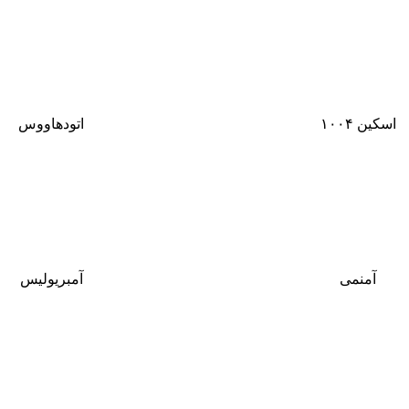
اسکین ۱۰۰۴
اتودهاووس
آمنمی
آمبریولیس