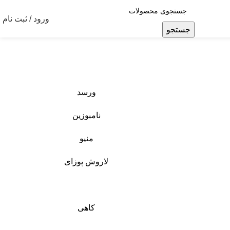
ورود / ثبت نام
جستجو
ورسد
نامبوزین
منیو
لاروش پوزای
کاهی