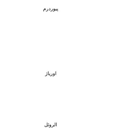
پیوردرم
اوریاژ
الروئل