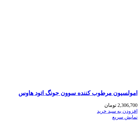
امولسیون مرطوب‌ کننده سوون جونگ اتود هاوس
2,306,700
تومان
افزودن به سبد خرید
نمایش سریع