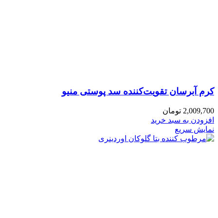
کرم آبرسان تقویت‌کننده سد پوستی منیو
2,009,700
تومان
افزودن به سبد خرید
نمایش سریع