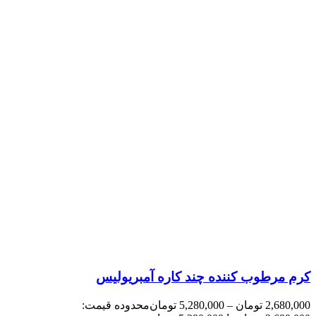
کرم مرطوب کننده چند کاره آمبریولیس
2,680,000
تومان
–
5,280,000
تومان
محدوده قیمت: