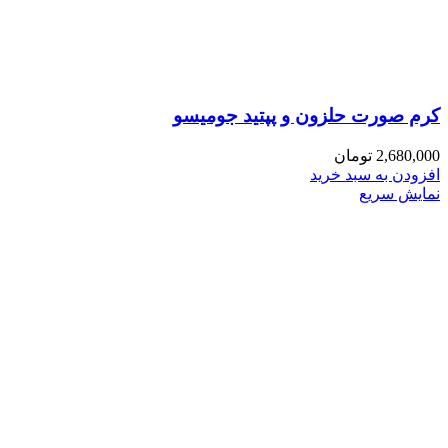
کرم صورت حلزون و پپتید جومیسو
2,680,000
تومان
افزودن به سبد خرید
نمایش سریع