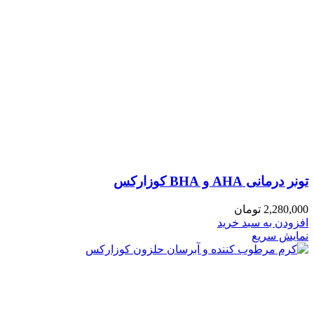
تونر درمانی AHA و BHA کوزارکس
2,280,000
تومان
افزودن به سبد خرید
نمایش سریع