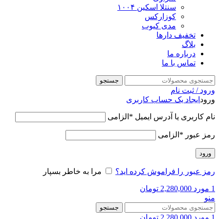
سنتلا اسکین ۱۰۰۴
کوزارکس
مدی کیوب
تخفیف دارها
بلاگ
درباره ما
تماس با ما
جستجو
ورود / ثبت نام
ورود
ایجاد یک حساب کاربری
نام کاربری یا آدرس ایمیل
*
الزامی
رمز عبور
*
الزامی
ورود
رمز عبور را فراموش کرده اید؟
مرا به خاطر بسپار
1
مورد
2,280,000
تومان
منو
جستجو
1
مورد
2,280,000
تومان