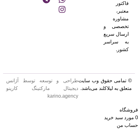
فاکتور
معتبر،
مشاوره
تخصصی و
ارسال سریع
به سراسر
کشور.
© تمامی حقوق وب سایت
طراحی و توسعه توسط آژانس
متعلق به لیلاکلند می‌باشد.
دیجیتال مارکتینگ کارینو
karino.agency
فروشگاه
0
مورد
سبد خرید
حساب من