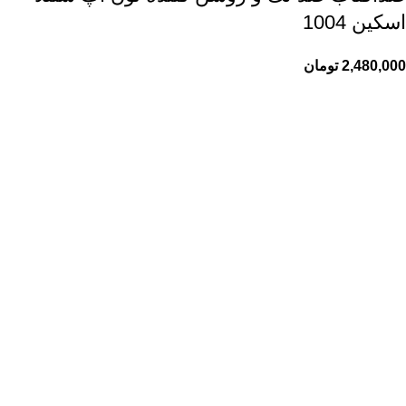
اسکین 1004
2,480,000
تومان