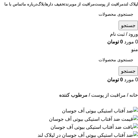
لیلاک لند
مراقبت از پوست
مراقبت از مو
برند
تخفیف دارها
بلاگ
درباره ما
تماس با ما
جستجو
ورود / ثبت نام
0
مورد
0
تومان
منو
جستجو
0
مورد
0
تومان
خانه
مراقبت از پوست
مرطوب کننده