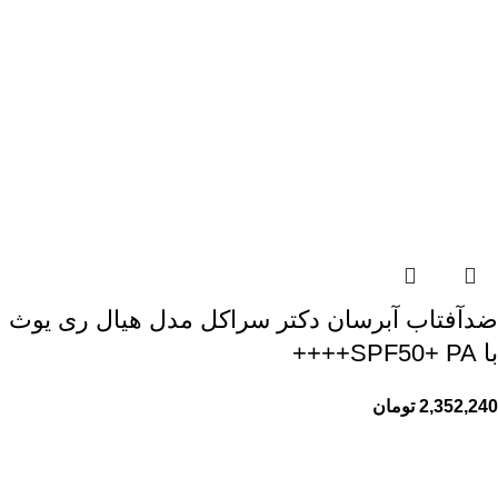
ضدآفتاب آبرسان دکتر سراکل مدل هیال ری یوث
با SPF50+ PA++++
2,352,240
تومان