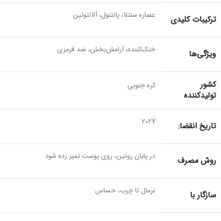
عصاره سنتلا، پانتنول، آلانتوئین
ترکیبات کلیدی
خنک‌کننده، آرامش‌بخش، ضد قرمزی
ویژگی‌ها
کشور
کره جنوبی
تولیدکننده
2027
تاریخ انقضا:
در پایان روتین، روی پوست تمیز زده شود
روش مصرف
نرمال تا چرب، حساس
سازگار با