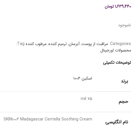
1,639,440
تومان
ناموجود
Categories:
مراقبت از پوست
,
آبرسان
,
ترمیم کننده
,
مرطوب کننده
Tag:
محصولات اورجینال
توضیحات تکمیلی
اسکین ۱۰۰۴
برند
75 mil
حجم
SKIN1004 Madagascar Centella Soothing Cream
نام انگلیسی