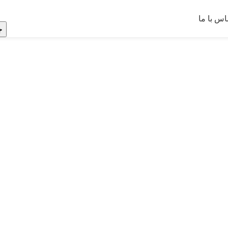
اس با ما
ج