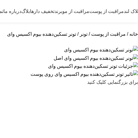
لاک لند
مراقبت از پوست
مراقبت از مو
برند
تخفیف دارها
بلاگ
درباره ما
تم
خانه
مراقبت از پوست
تونر
تونر تسکین‌دهنده بیوم اکسیس وای
برای بزرگنمایی کلیک کنید