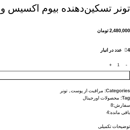
تونر تسکین‌دهنده بیوم اکسیس و
2,480,000
تومان
4 عدد در انبار
Categories:
مراقبت از پوست
,
تونر
Tag:
محصولات اورجینال
سفارش:
8
باقی مانده:
4
توضیحات تکمیلی