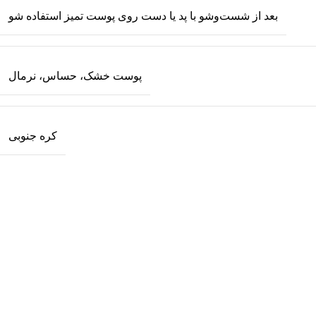
بعد از شست‌وشو با پد یا دست روی پوست تمیز استفاده شو
پوست خشک، حساس، نرمال
کره جنوبی