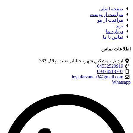
صفحه اصلی
مراقبت از پوست
مراقبت از مو
برند
درباره ما
تماس با ما
اطلاعات تماس
اردبیل، مشکین شهر، خیابان بعثت، پلاک 383
04532520919
09374513707
leylafarzaneh3@gmail.com
Whatsapp