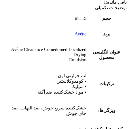
باقی مانده:
1
توضیحات تکمیلی
حجم
15 mil
برند
Avène
Avène Cleanance Comedomed Localized
عنوان انگلیسی
Drying
محصول
Emulsion
آب حرارتی اون
• کومدوکلاستین
ترکیبات
• سیلیکا
• مواد خشک‌کننده ضد آکنه
خشک‌کننده سریع جوش، ضد التهاب، ضد
ویژگی‌ها:
جای جوش