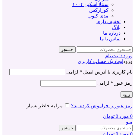
سنتلا اسکین ۱۰۰۴
کوزارکس
مدی کیوب
تخفیف دارها
بلاگ
درباره ما
تماس با ما
جستجو
ورود / ثبت نام
ورود
ایجاد یک حساب کاربری
نام کاربری یا آدرس ایمیل
*
الزامی
رمز عبور
*
الزامی
ورود
رمز عبور را فراموش کرده اید؟
مرا به خاطر بسپار
0
مورد
0
تومان
منو
جستجو
0
مورد
0
تومان