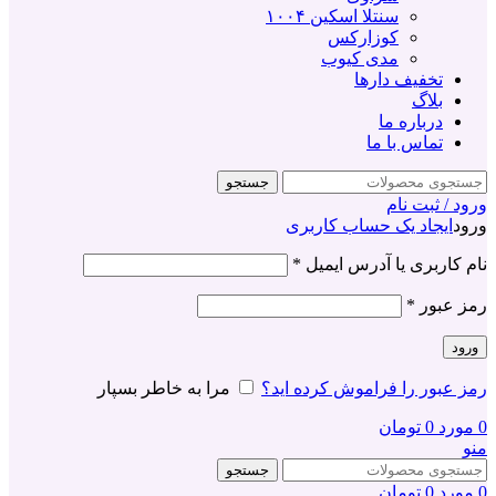
سنتلا اسکین ۱۰۰۴
کوزارکس
مدی کیوب
تخفیف دارها
بلاگ
درباره ما
تماس با ما
جستجو
ورود / ثبت نام
ورود
ایجاد یک حساب کاربری
نام کاربری یا آدرس ایمیل
*
رمز عبور
*
ورود
رمز عبور را فراموش کرده اید؟
مرا به خاطر بسپار
0
مورد
0
تومان
منو
جستجو
0
مورد
0
تومان