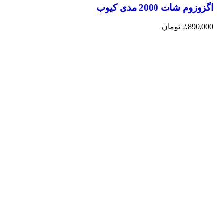
اگزوزوم شات 2000 مدی کیوب
2,890,000
تومان