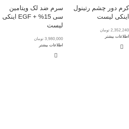
کرم دور چشم رتینول
سرم ضد لک ویتامین
اینکی لیست
سی 15% + EGF اینکی
لیست
2,352,240
تومان
اطلاعات بیشتر
3,980,000
تومان
اطلاعات بیشتر