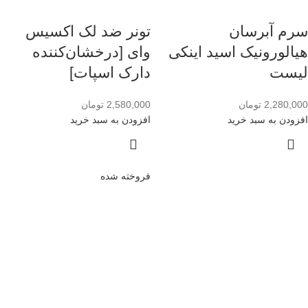
سرم آبرسان
تونر ضد لک اکسیس
هیالورونیک اسید اینکی
وای [درخشان‌کننده
لیست
دارک اسپات]
2,280,000
تومان
2,580,000
تومان
افزودن به سبد خرید
افزودن به سبد خرید
فروخته شده