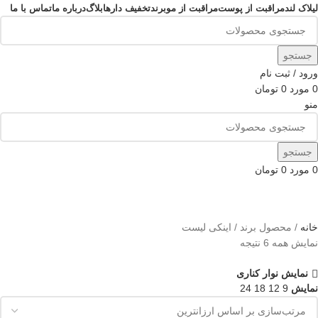
لیلاک لند
مراقبت از پوست
مراقبت از مو
برند
تخفیف دارها
بلاگ
درباره ما
تماس با ما
جستجو
ورود / ثبت نام
0
مورد
0
تومان
منو
جستجو
0
مورد
0
تومان
اینکی لیست
خانه
محصول برند
اینکی لیست
نمایش همه 6 نتیجه
نمایش نوار کناری
نمایش
9
12
18
24