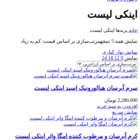
اینکی لیست
خانه
برندها
اینکی لیست
نمایش همه 5 نتیجه
مرتب‌سازی بر اساس قیمت: کم به زیاد
نمایش نوار کناری
نمایش
9
12
18
24
سرم آبرسان هیالورونیک اسید اینکی لیست
2,280,000
تومان
افزودن به سبد خرید
نمایش سریع
کرم آبرسان و مرطوب کننده امگا واتر اینکی لیست