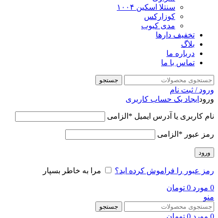
سنتلا اسکین ۱۰۰۴
کوزارکس
مدی کیوب
تخفیف دارها
بلاگ
درباره ما
تماس با ما
جستجو
ورود / ثبت نام
ورود
ایجاد یک حساب کاربری
نام کاربری یا آدرس ایمیل
*
الزامی
رمز عبور
*
الزامی
ورود
رمز عبور را فراموش کرده اید؟
مرا به خاطر بسپار
0
مورد
0
تومان
منو
جستجو
0
مورد
0
تومان