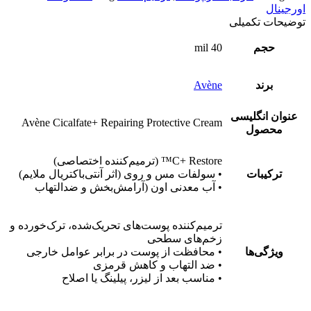
اورجینال
توضیحات تکمیلی
حجم
40 mil
برند
Avène
عنوان انگلیسی
Avène Cicalfate+ Repairing Protective Cream
محصول
C+ Restore™ (ترمیم‌کننده اختصاصی)
ترکیبات
• سولفات مس و روی (اثر آنتی‌باکتریال ملایم)
• آب معدنی اون (آرامش‌بخش و ضدالتهاب
ترمیم‌کننده پوست‌های تحریک‌شده، ترک‌خورده و
زخم‌های سطحی
ویژگی‌ها
• محافظت از پوست در برابر عوامل خارجی
• ضد التهاب و کاهش قرمزی
• مناسب بعد از لیزر، پیلینگ یا اصلاح