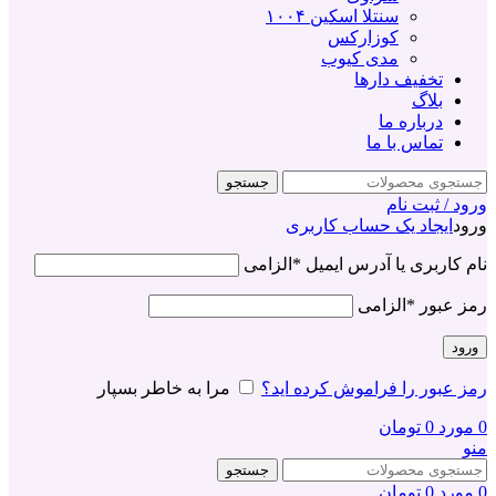
سنتلا اسکین ۱۰۰۴
کوزارکس
مدی کیوب
تخفیف دارها
بلاگ
درباره ما
تماس با ما
جستجو
ورود / ثبت نام
ورود
ایجاد یک حساب کاربری
نام کاربری یا آدرس ایمیل
*
الزامی
رمز عبور
*
الزامی
ورود
رمز عبور را فراموش کرده اید؟
مرا به خاطر بسپار
0
مورد
0
تومان
منو
جستجو
0
مورد
0
تومان