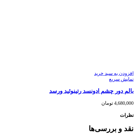
افزودن به سبد خرید
نمایش سریع
بالم دور چشم ادونسد رتینوئید ورسد
4,680,000
تومان
نظرات
نقد و بررسی‌ها