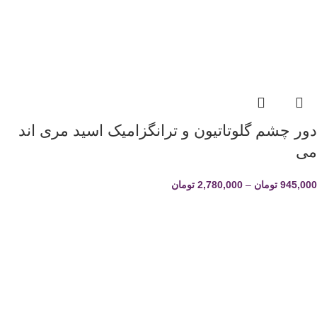
دور چشم گلوتاتیون و ترانگزامیک اسید مری اند
می
945,000
تومان
–
2,780,000
تومان