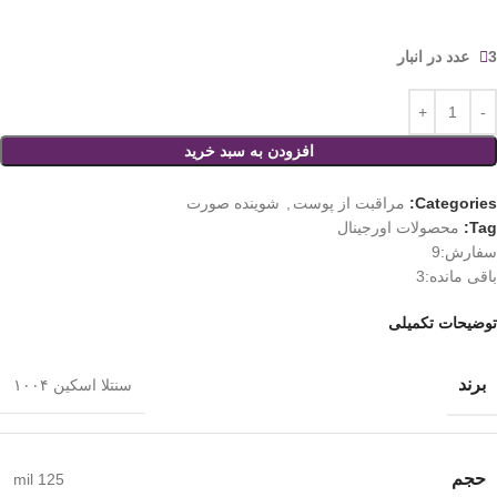
3 عدد در انبار
افزودن به سبد خرید
Categories:
مراقبت از پوست
,
شوینده صورت
Tag:
محصولات اورجینال
سفارش:
9
باقی مانده:
3
توضیحات تکمیلی
برند
سنتلا اسکین ۱۰۰۴
حجم
125 mil