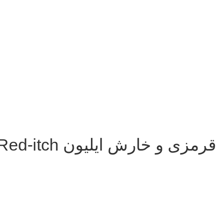
ی و خارش ایلیون Red-itch