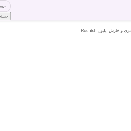
جستج
خارش ایلیون Red-itch