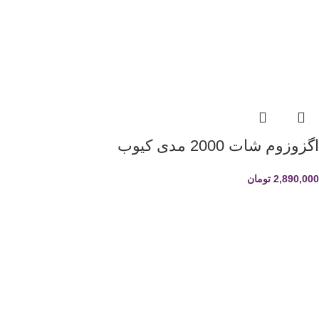
اگزوزوم شات 2000 مدی کیوب
2,890,000
تومان