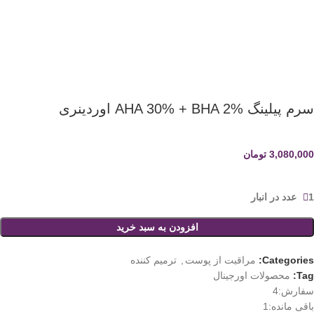
سرم پیلینگ AHA 30% + BHA 2% اوردینری
3,080,000
تومان
1 عدد در انبار
افزودن به سبد خرید
Categories:
مراقبت از پوست
,
ترمیم کننده
Tag:
محصولات اورجینال
سفارش:
4
باقی مانده:
1