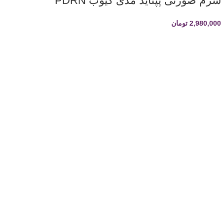
سرم صورتی پپتاید مدی کیوب PDRN
2,980,000
تومان