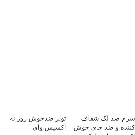
سرم ضد لک شفاف
تونر ضدجوش روزانه
کننده و ضد جای جوش
اکسیس‌ وای