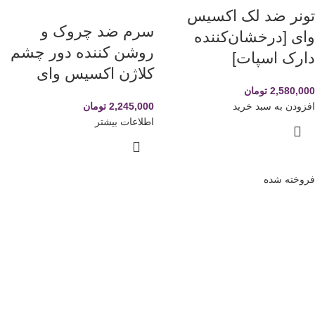
تونر ضد لک اکسیس
سرم ضد چروک و
وای [درخشان‌کننده
روشن کننده دور چشم
دارک اسپات]
کلاژن اکسیس وای
2,580,000
تومان
افزودن به سبد خرید
2,245,000
تومان
اطلاعات بیشتر
فروخته شده