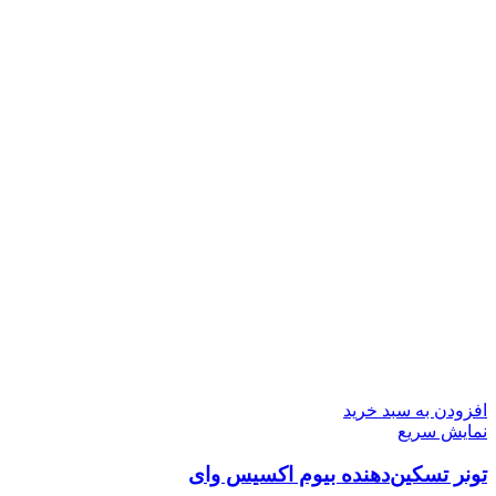
افزودن به سبد خرید
نمایش سریع
تونر تسکین‌دهنده بیوم اکسیس وای