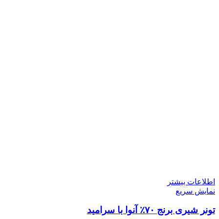
اطلاعات بیشتر
نمایش سریع
تونر شیری برنج ۷۰٪ آنوا با سرامید