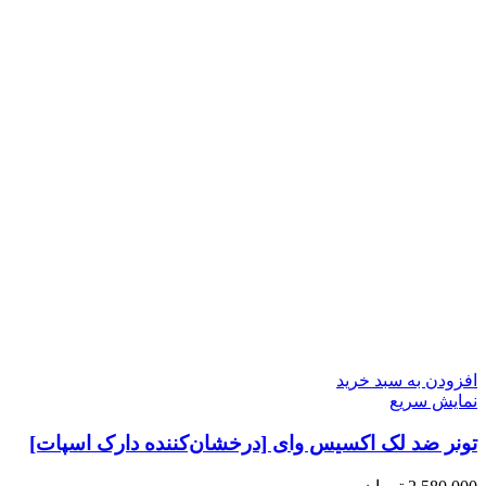
افزودن به سبد خرید
نمایش سریع
تونر ضد لک اکسیس وای [درخشان‌کننده دارک اسپات]