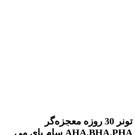
تونر 30 روزه معجزه‌گر
AHA.BHA.PHA سام بای می