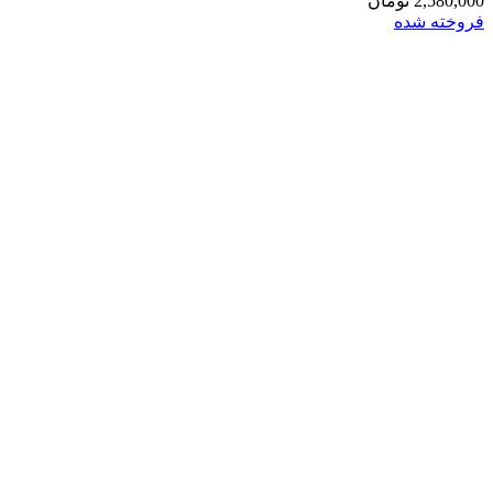
2,580,000
تومان
فروخته شده