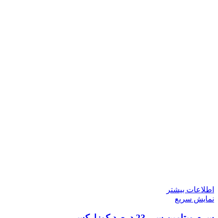
اطلاعات بیشتر
نمایش سریع
سرم ویتامین سی 23 درصد کوزارکس