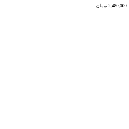
2,480,000
تومان