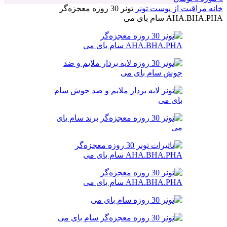
خانه
مراقبت از پوست
تونر
تونر 30 روزه معجزه‌گر
AHA.BHA.PHA سام بای می