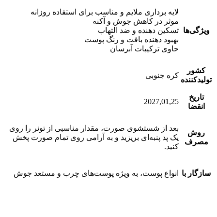
لایه برداری ملایم و مناسب برای استفاده روزانه
موثر در کاهش جوش و آکنه
ویژگی‌ها
تسکین دهنده و ضد التهاب
بهبود دهنده بافت و رنگ پوست
حاوی ترکیبات آبرسان
کشور
کره جنوبی
تولیدکننده
تاریخ
2027,01,25
انقضا
بعد از شستشوی صورت، مقدار مناسبی از تونر را روی
روش
یک پد پنبه‌ای بریزید و به آرامی روی تمام صورت پخش
مصرف
کنید.
سازگار با
انواع پوست، به ویژه پوست‌های چرب و مستعد جوش