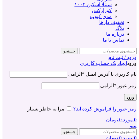
سنتلا اسکین ۱۰۰۴
کوزارکس
مدی کیوب
تخفیف دارها
بلاگ
درباره ما
تماس با ما
جستجو
ورود / ثبت نام
ورود
ایجاد یک حساب کاربری
نام کاربری یا آدرس ایمیل
*
الزامی
رمز عبور
*
الزامی
ورود
رمز عبور را فراموش کرده اید؟
مرا به خاطر بسپار
0
مورد
0
تومان
منو
جستجو
0
مورد
0
تومان